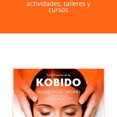
actividades, talleres y
cursos