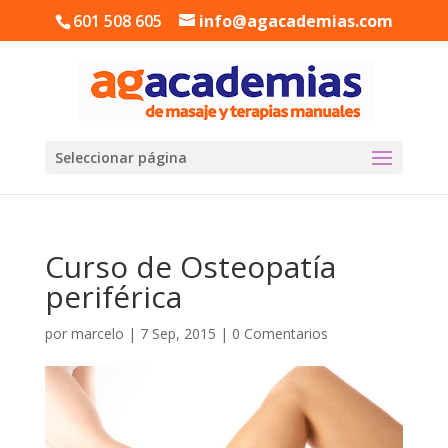
601 508 605
info@agacademias.com
Seleccionar página
Curso de Osteopatía
periférica
por
marcelo
|
7 Sep, 2015
|
0 Comentarios