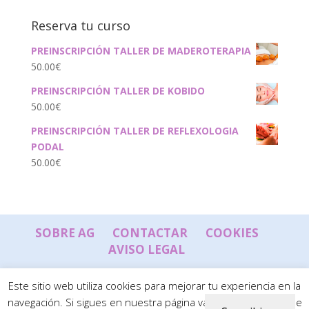
Reserva tu curso
PREINSCRIPCIÓN TALLER DE MADEROTERAPIA
50.00
€
PREINSCRIPCIÓN TALLER DE KOBIDO
50.00
€
PREINSCRIPCIÓN TALLER DE REFLEXOLOGIA
PODAL
50.00
€
SOBRE AG
CONTACTAR
COOKIES
AVISO LEGAL
Este sitio web utiliza cookies para mejorar tu experiencia en la
navegación. Si sigues en nuestra página vamos a suponer que