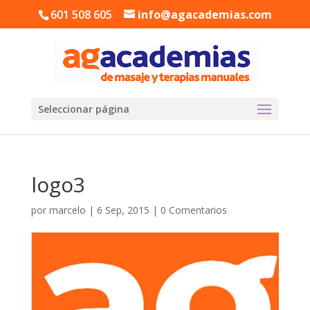
601 508 605
info@agacademias.com
Seleccionar página
logo3
por
marcelo
|
6 Sep, 2015
|
0 Comentarios