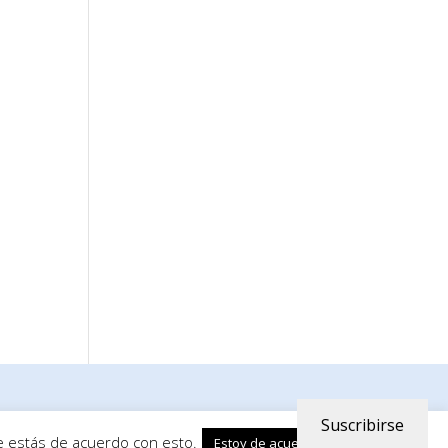
Suscribirse
ue estás de acuerdo con esto.
Leer más
Estoy de acuerdo