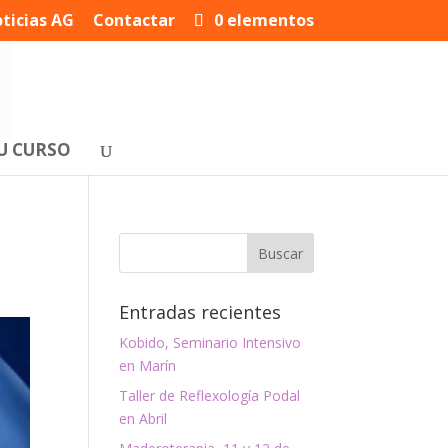
ticias AG
Contactar
0 elementos
U CURSO
Entradas recientes
Kobido, Seminario Intensivo
en Marín
Taller de Reflexología Podal
en Abril